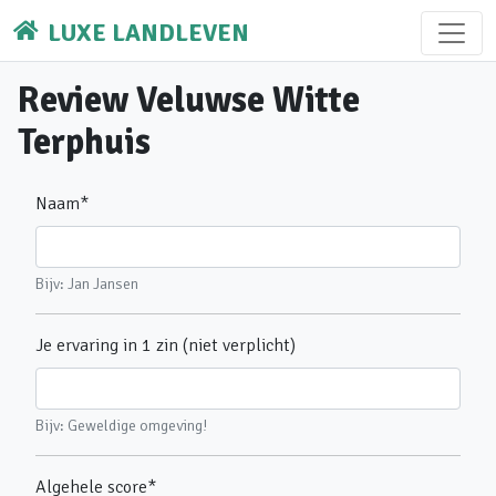
LUXE LANDLEVEN
Review Veluwse Witte
Terphuis
Naam
*
Bijv: Jan Jansen
Je ervaring in 1 zin (niet verplicht)
Bijv: Geweldige omgeving!
Algehele score
*